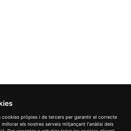
kies
a cookies pròpies i de tercers per garantir el correcte
illorar els nostres serveis mitjançant l'anàlisi dels