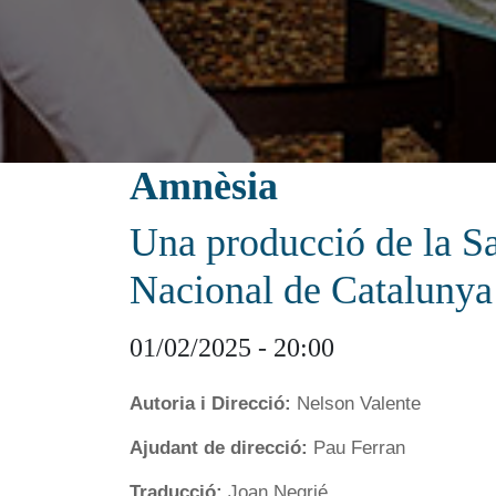
Amnèsia
Una producció de la Sa
Nacional de Catalunya
01/02/2025 - 20:00
Autoria i Direcció:
Nelson Valente
Ajudant de direcció:
Pau Ferran
Traducció:
Joan Negrié