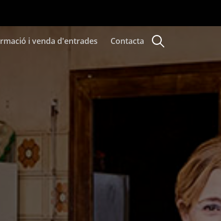
ormació i venda d'entrades
Contacta