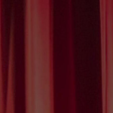
Calendari d'espectacles
AGOST 2026
DL.
DT.
DC.
DJ.
DV.
DS.
DG.
27
28
29
30
31
1
2
3
4
5
6
7
8
9
10
11
12
13
14
15
16
17
18
19
20
21
22
23