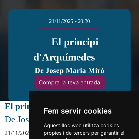
21/11/2025 - 20:30
El principi
d'Arquímedes
De Josep Maria Miró
Compra la teva entrada
El principi d'Arquímedes
Fem servir cookies
De Josep Maria Miró
Aquest lloc web utilitza cookies
21/11/2025 - 20:30
pròpies i de tercers per garantir el