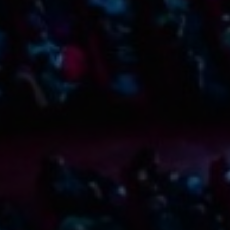
Filtra per tipologia
Cerca espectacles