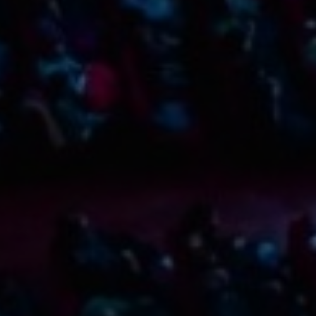
Filtra per tipologia
Cerca espectacles